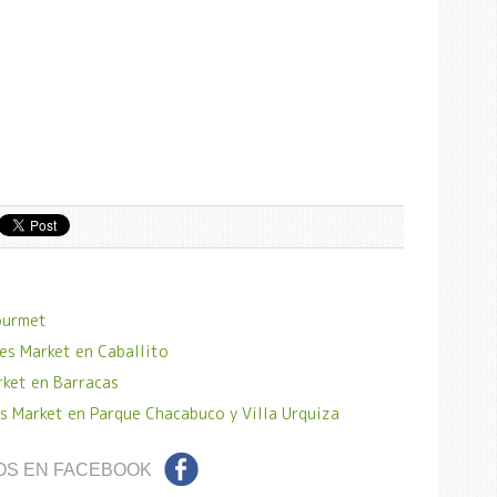
ourmet
es Market en Caballito
rket en Barracas
s Market en Parque Chacabuco y Villa Urquiza
OS EN FACEBOOK