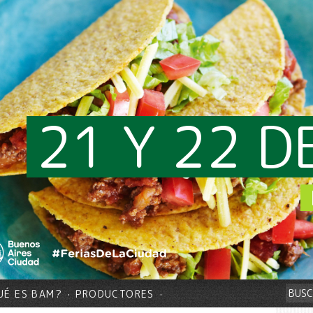
21 Y 22 D
UÉ ES BAM?
PRODUCTORES