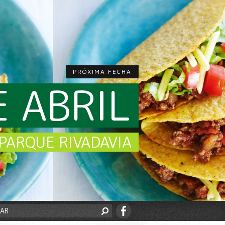
PRÓXIMA FECHA
E ABRIL
PARQUE RIVADAVIA