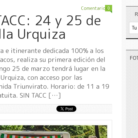
Comentarios
0
R
TACC: 24 y 25 de
lla Urquiza
era e itinerante dedicada 100% a los
FO
acos, realiza su primera edición del
ngo 25 de marzo tendrá lugar en la
 Urquiza, con acceso por las
nida Triunvirato. Horario: de 11 a 19
ratuita. SIN TACC […]