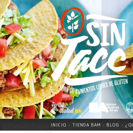
INICIO
TIENDA BAM
BLOG
¿Q