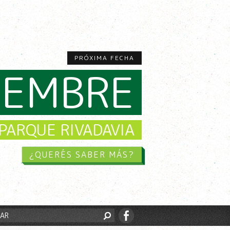
PRÓXIMA FECHA
CIEMBRE
PARQUE RIVADAVIA
¿QUERÉS SABER MÁS?