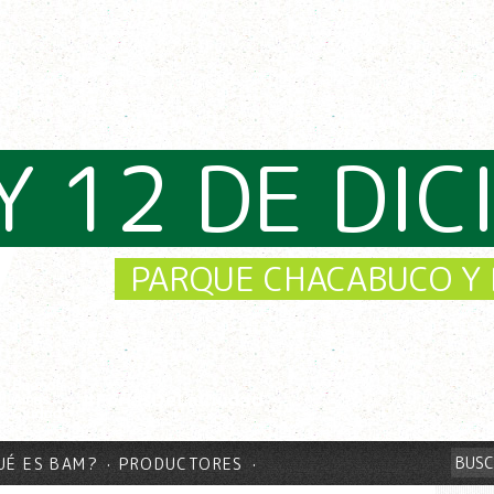
Y 12 DE DI
PARQUE CHACABUCO Y 
UÉ ES BAM?
PRODUCTORES