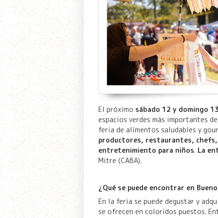
El próximo
sábado 12 y domingo 1
espacios verdes más importantes de
feria de alimentos saludables y gou
productores, restaurantes, chefs
entretenimiento para niños
.
La ent
Mitre (CABA).
¿Qué se puede encontrar en Bueno
En la feria se puede degustar y adq
se ofrecen en coloridos puestos. Ent