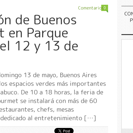
Comentarios
0
CO
ón de Buenos
P
t en Parque
el 12 y 13 de
domingo 13 de mayo, Buenos Aires
los espacios verdes más importantes
abuco. De 10 a 18 horas, la feria de
ourmet se instalará con más de 60
estaurantes, chefs, mesas
 dedicado al entretenimiento […]