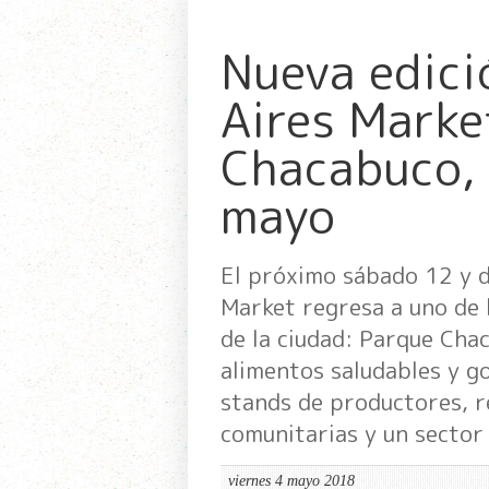
Nueva edici
Aires Marke
Chacabuco, 
mayo
El próximo sábado 12 y 
Market regresa a uno de 
de la ciudad: Parque Chac
alimentos saludables y g
stands de productores, r
comunitarias y un sector
viernes 4 mayo 2018