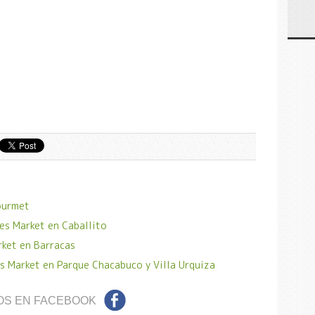
ourmet
es Market en Caballito
rket en Barracas
s Market en Parque Chacabuco y Villa Urquiza
OS EN FACEBOOK