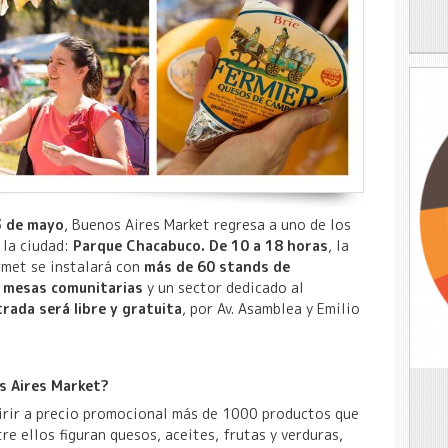
3 de mayo
, Buenos Aires Market regresa a uno de los
 la ciudad:
Parque Chacabuco. De 10 a 18 horas
, la
rmet se instalará con
más de 60 stands de
, mesas comunitarias
y un sector dedicado al
rada será libre y gratuita
, por Av. Asamblea y Emilio
s Aires Market?
uirir a precio promocional más de 1000 productos que
re ellos figuran quesos, aceites, frutas y verduras,