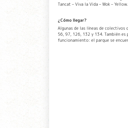
Tancat – Viva la Vida – Wok – Yellow.
¿Cómo llegar?
Algunas de las líneas de colectivos 
56, 97, 126, 132 y 134. También es p
funcionamiento: el parque se encuent