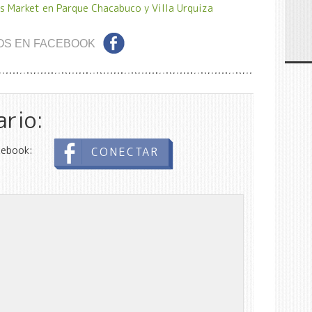
s Market en Parque Chacabuco y Villa Urquiza
OS EN FACEBOOK
ario:
cebook:
CONECTAR