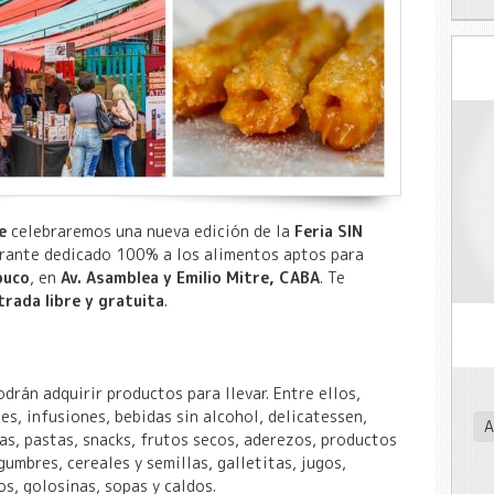
e
celebraremos una nueva edición de la
Feria
SIN
erante dedicado 100% a los alimentos aptos para
buco
, en
Av. Asamblea y Emilio Mitre, CABA
. Te
trada libre y gratuita
.
drán adquirir productos para llevar. Entre ellos,
es, infusiones, bebidas sin alcohol, delicatessen,
A
ras, pastas, snacks, frutos secos, aderezos, productos
gumbres, cereales y semillas, galletitas, jugos,
os, golosinas, sopas y caldos.