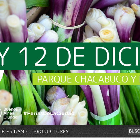
Y 12 DE DI
PARQUE CHACABUCO Y 
UÉ ES BAM?
PRODUCTORES