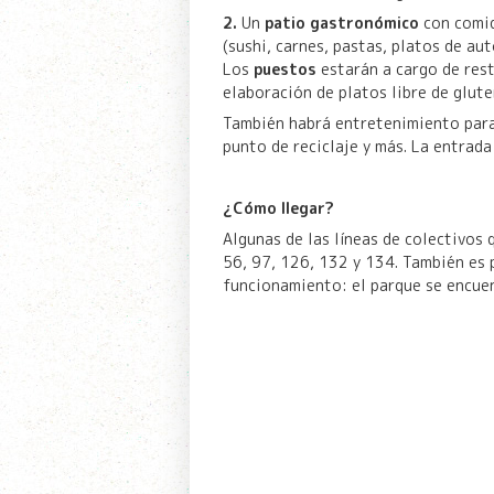
2.
Un
patio gastronómico
con comid
(sushi, carnes, pastas, platos de au
Los
puestos
estarán a cargo de res
elaboración de platos libre de glute
También habrá entretenimiento para
punto de reciclaje y más. La entrada 
¿Cómo llegar?
Algunas de las líneas de colectivos 
56, 97, 126, 132 y 134. También es p
funcionamiento: el parque se encuent