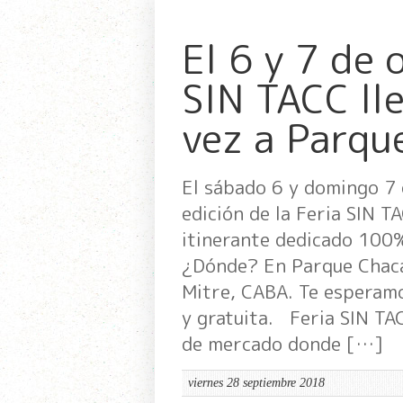
El 6 y 7 de 
SIN TACC ll
vez a Parqu
El sábado 6 y domingo 7
edición de la Feria SIN 
itinerante dedicado 100%
¿Dónde? En Parque Chaca
Mitre, CABA. Te esperamo
y gratuita. Feria SIN TA
de mercado donde […]
viernes 28 septiembre 2018