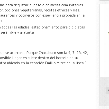
as para degustar al paso o en mesas comunitarias
tor, opciones vegetarianas, recetas étnicas y más).
taurantes y cocineros con experiencia probada en la
n.
 todas las edades, estacionamiento para bicicletas
será libre y gratuita.
que se acercan a Parque Chacabuco son la 4, 7, 26, 42,
osible llegar en subte dentro del horario de su
ra ubicado en la estación Emilio Mitre de la línea E.