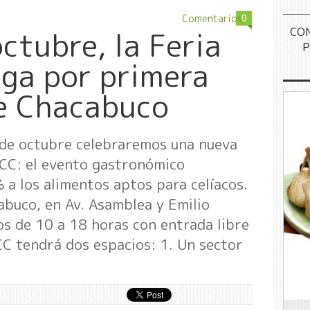
Comentarios
0
CO
octubre, la Feria
P
ega por primera
e Chacabuco
 de octubre celebraremos una nueva
TACC: el evento gastronómico
 a los alimentos aptos para celíacos.
buco, en Av. Asamblea y Emilio
s de 10 a 18 horas con entrada libre
CC tendrá dos espacios: 1. Un sector