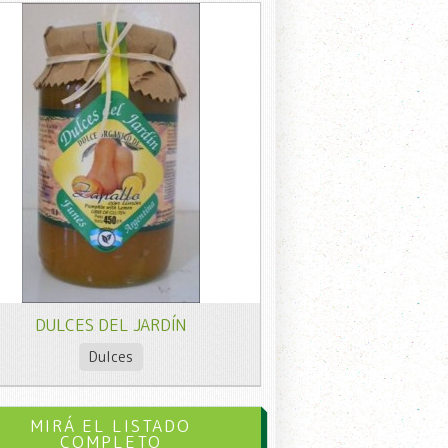
DULCES DEL JARDÍN
Dulces
MIRÁ EL LISTADO
COMPLETO