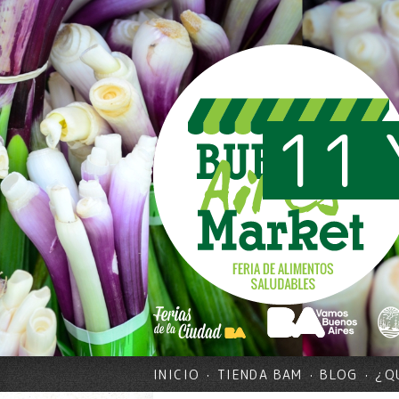
11 
INICIO
TIENDA BAM
BLOG
¿Q