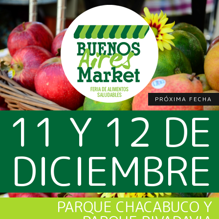
PRÓXIMA FECHA
11 Y 12 DE
DICIEMBRE
PARQUE CHACABUCO Y