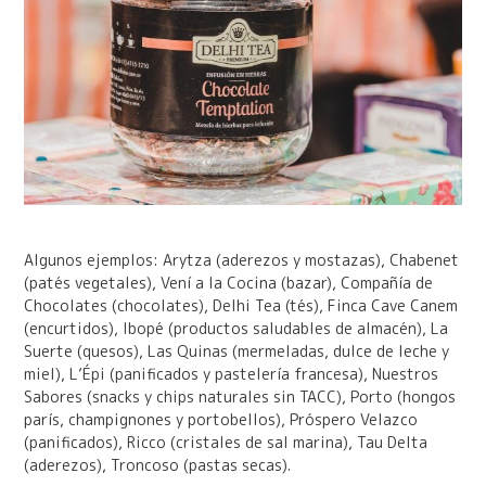
Algunos ejemplos: Arytza (aderezos y mostazas), Chabenet
(patés vegetales), Vení a la Cocina (bazar), Compañía de
Chocolates (chocolates), Delhi Tea (tés), Finca Cave Canem
(encurtidos), Ibopé (productos saludables de almacén), La
Suerte (quesos), Las Quinas (mermeladas, dulce de leche y
miel), L’Épi (panificados y pastelería francesa), Nuestros
Sabores (snacks y chips naturales sin TACC), Porto (hongos
parís, champignones y portobellos), Próspero Velazco
(panificados), Ricco (cristales de sal marina), Tau Delta
(aderezos), Troncoso (pastas secas).