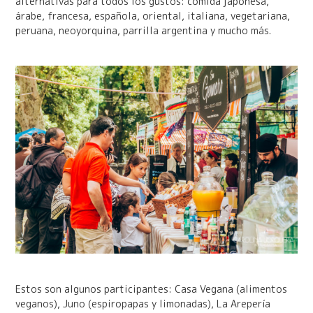
alternativas para todos los gustos: comida japonesa,
árabe, francesa, española, oriental, italiana, vegetariana,
peruana, neoyorquina, parrilla argentina y mucho más.
Estos son algunos participantes: Casa Vegana (alimentos
veganos), Juno (espiropapas y limonadas), La Arepería