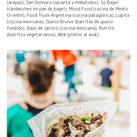
(arepas), San Gennaro (spianta y embutidos), So Bagel
(sándwiches en pan de bagel), Mood Food (cocina de Medio
Oriente), Food Truck Argentina (cocina patagónica), Lupita
(cocina mexicana), Queso Brulee (barritas de queso
fundido), Rayo de Jalisco (cocina mexicana), Burrito
(burritos vegetarianos), Wok (platos al wok).