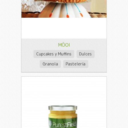
MÖOI
Cupcakes y Muffins
Dulces
Granola
Pastelería