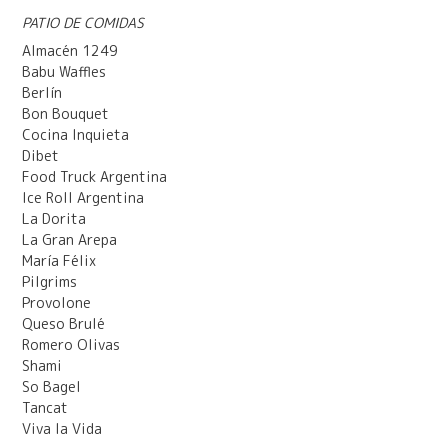
PATIO DE COMIDAS
Almacén 1249
Babu Waffles
Berlín
Bon Bouquet
Cocina Inquieta
Dibet
Food Truck Argentina
Ice Roll Argentina
La Dorita
La Gran Arepa
María Félix
Pilgrims
Provolone
Queso Brulé
Romero Olivas
Shami
So Bagel
Tancat
Viva la Vida