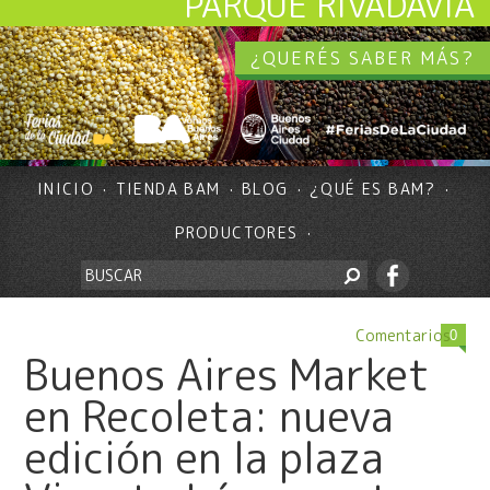
PARQUE RIVADAVIA
¿QUERÉS SABER MÁS?
INICIO
TIENDA BAM
BLOG
¿QUÉ ES BAM?
PRODUCTORES
Comentarios
0
Buenos Aires Market
en Recoleta: nueva
edición en la plaza