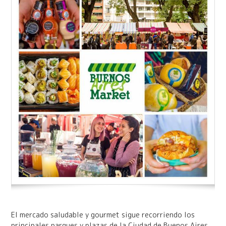
El mercado saludable y gourmet sigue recorriendo los
principales parques y plazas de la Ciudad de Buenos Aires.