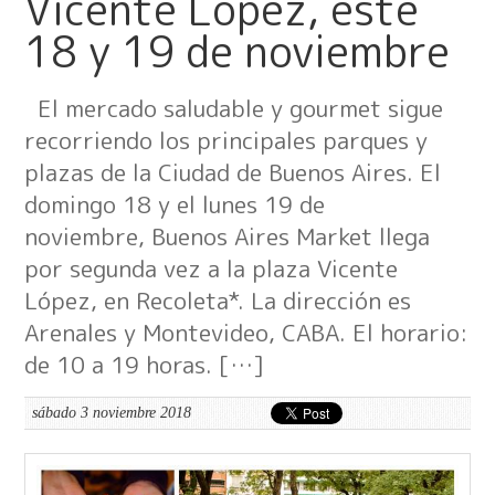
Vicente López, este
18 y 19 de noviembre
El mercado saludable y gourmet sigue
recorriendo los principales parques y
plazas de la Ciudad de Buenos Aires. El
domingo 18 y el lunes 19 de
noviembre, Buenos Aires Market llega
por segunda vez a la plaza Vicente
López, en Recoleta*. La dirección es
Arenales y Montevideo, CABA. El horario:
de 10 a 19 horas. […]
sábado 3 noviembre 2018