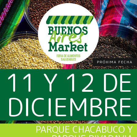
PRÓXIMA FECHA
11 Y 12 DE
DICIEMBRE
PARQUE CHACABUCO Y