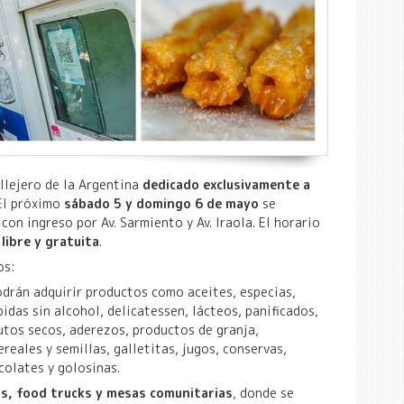
allejero de la Argentina
dedicado exclusivamente a
 El próximo
sábado 5 y domingo 6 de mayo
se
, con ingreso por Av. Sarmiento y Av. Iraola. El horario
libre y gratuita
.
os:
drán adquirir productos como aceites, especias,
idas sin alcohol, delicatessen, lácteos, panificados,
rutos secos, aderezos, productos de granja,
reales y semillas, galletitas, jugos, conservas,
colates y golosinas.
s, food trucks y mesas comunitarias
, donde se