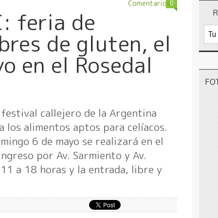
Comentarios
0
R
: feria de
bres de gluten, el
yo en el Rosedal
FO
festival callejero de la Argentina
 los alimentos aptos para celíacos.
mingo 6 de mayo se realizará en el
ingreso por Av. Sarmiento y Av.
 11 a 18 horas y la entrada, libre y