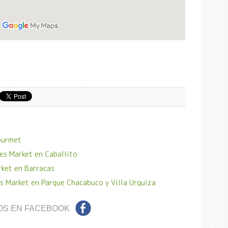
ourmet
es Market en Caballito
rket en Barracas
s Market en Parque Chacabuco y Villa Urquiza
OS EN FACEBOOK