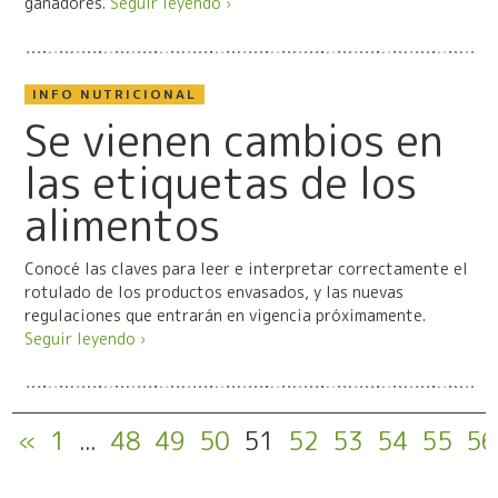
ganadores.
Seguir leyendo ›
INFO NUTRICIONAL
Se vienen cambios en
las etiquetas de los
alimentos
Conocé las claves para leer e interpretar correctamente el
rotulado de los productos envasados, y las nuevas
regulaciones que entrarán en vigencia próximamente.
Seguir leyendo ›
«
1
...
48
49
50
51
52
53
54
55
56