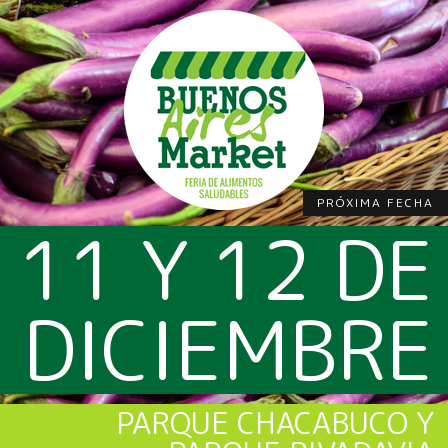
PRÓXIMA FECHA
11 Y 12 DE
DICIEMBRE
PARQUE CHACABUCO Y