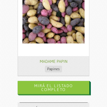
MADAME PAPIN
Papines
MIRÁ EL LISTADO
COMPLETO