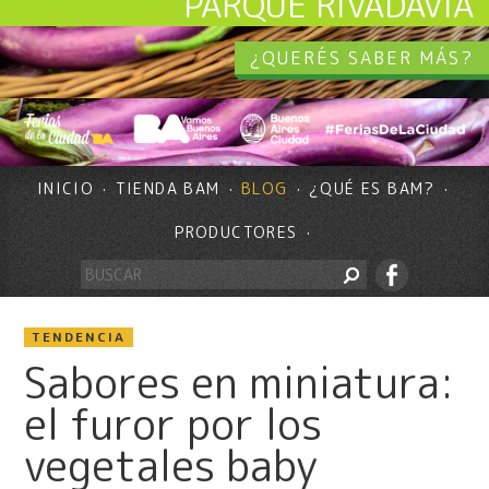
PARQUE RIVADAVIA
¿QUERÉS SABER MÁS?
INICIO
TIENDA BAM
BLOG
¿QUÉ ES BAM?
PRODUCTORES
TENDENCIA
Sabores en miniatura:
el furor por los
vegetales baby