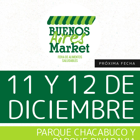
PRÓXIMA FECHA
11 Y 12 DE
DICIEMBRE
PARQUE CHACABUCO Y