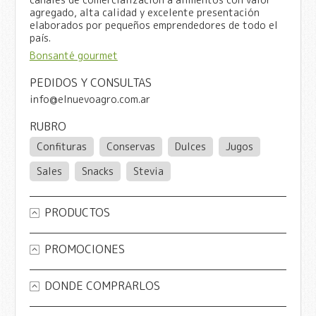
agregado, alta calidad y excelente presentación
elaborados por pequeños emprendedores de todo el
país.
Bonsanté gourmet
PEDIDOS Y CONSULTAS
info@elnuevoagro.com.ar
RUBRO
Confituras
Conservas
Dulces
Jugos
Sales
Snacks
Stevia
PRODUCTOS
PROMOCIONES
DONDE COMPRARLOS