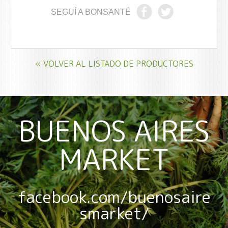
SEGUÍ A BONSANTÉ
« VOLVER AL LISTADO DE PRODUCTORES
BUENOS AIRES
MARKET
facebook.com/buenosaire
smarket/