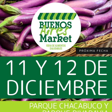
PRÓXIMA FECHA
11 Y 12 DE
DICIEMBRE
PARQUE CHACABUCO Y