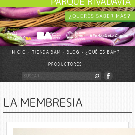
PARQUE RIVADAVIA
¿QUERÉS SABER MÁS?
INICIO
TIENDA BAM
BLOG
¿QUÉ ES BAM?
PRODUCTORES
LA MEMBRESIA