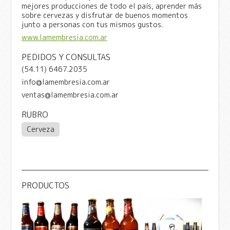
mejores producciones de todo el país, aprender más
sobre cervezas y disfrutar de buenos momentos
junto a personas con tus mismos gustos.
www.lamembresia.com.ar
PEDIDOS Y CONSULTAS
(54.11) 6467.2035
info@lamembresia.com.ar
ventas@lamembresia.com.ar
RUBRO
Cerveza
PRODUCTOS