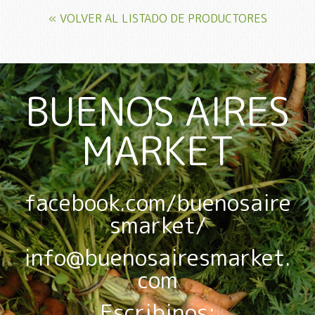
« VOLVER AL LISTADO DE PRODUCTORES
BUENOS AIRES
MARKET
facebook.com/buenosaire
smarket/
info@buenosairesmarket.
com
Escribinos: