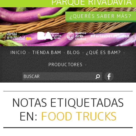
PARQUE RIVADAVIA
¿QUERÉS SABER MÁS?
INICIO
TIENDA BAM
BLOG
¿QUÉ ES BAM?
PRODUCTORES
NOTAS ETIQUETADAS
EN:
FOOD TRUCKS