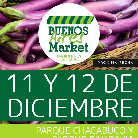
PRÓXIMA FECHA
11 Y 12 DE
DICIEMBRE
PARQUE CHACABUCO Y