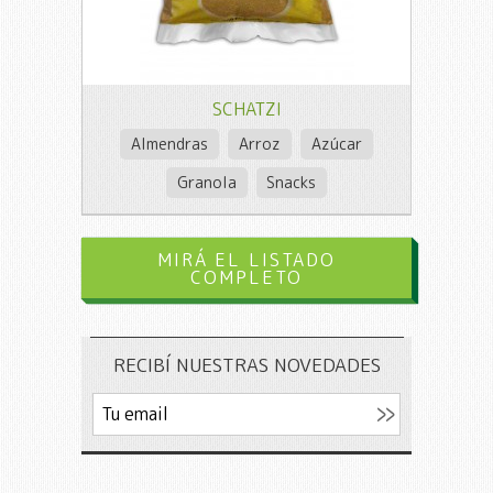
SCHATZI
Almendras
Arroz
Azúcar
Granola
Snacks
MIRÁ EL LISTADO
COMPLETO
RECIBÍ NUESTRAS NOVEDADES