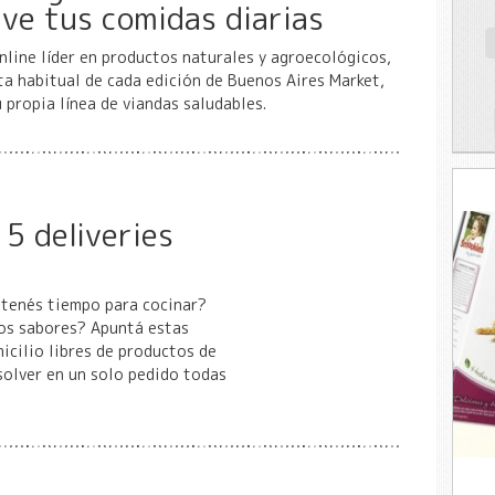
lve tus comidas diarias
nline líder en productos naturales y agroecológicos,
a habitual de cada edición de Buenos Aires Market,
 propia línea de viandas saludables.
5 deliveries
tenés tiempo para cocinar?
os sabores? Apuntá estas
icilio libres de productos de
solver en un solo pedido todas