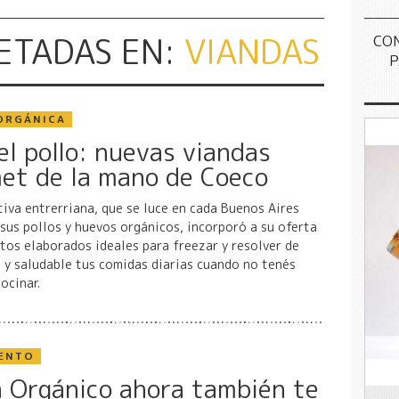
ETADAS EN:
VIANDAS
CO
P
ORGÁNICA
el pollo: nuevas viandas
et de la mano de Coeco
iva entrerriana, que se luce en cada Buenos Aires
sus pollos y huevos orgánicos, incorporó a su oferta
tos elaborados ideales para freezar y resolver de
 y saludable tus comidas diarias cuando no tenés
ocinar.
ENTO
n Orgánico ahora también te