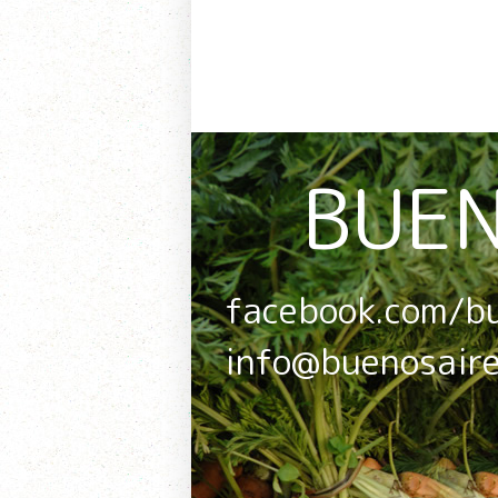
BUEN
facebook.com/b
info@buenosair