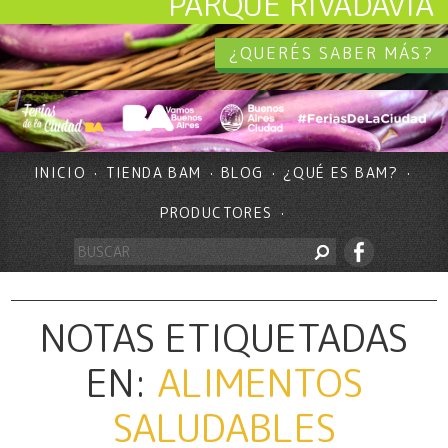
PARQUE RIVADAVIA
¿QUERÉS SABER MÁS?
INICIO
TIENDA BAM
BLOG
¿QUÉ ES BAM?
PRODUCTORES
NOTAS ETIQUETADAS
EN:
ALIMENTOS
SALUDABLES