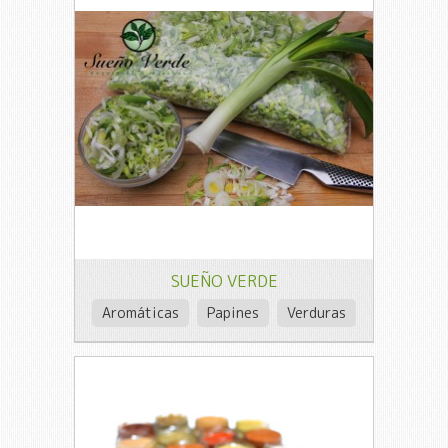
SUEÑO VERDE
Aromáticas
Papines
Verduras