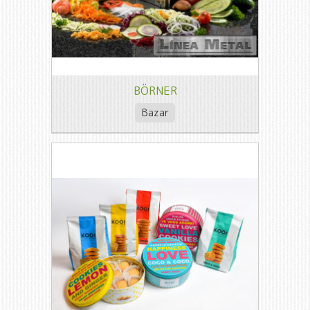
BÖRNER
Bazar