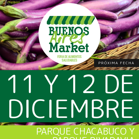
PRÓXIMA FECHA
11 Y 12 DE
DICIEMBRE
PARQUE CHACABUCO Y