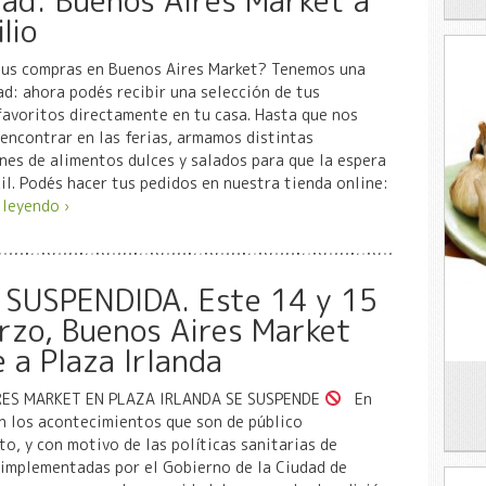
ad: Buenos Aires Market a
lio
tus compras en Buenos Aires Market? Tenemos una
d: ahora podés recibir una selección de tus
avoritos directamente en tu casa. Hasta que nos
ncontrar en las ferias, armamos distintas
es de alimentos dulces y salados para que la espera
il. Podés hacer tus pedidos en nuestra tienda online:
 leyendo ›
 SUSPENDIDA. Este 14 y 15
rzo, Buenos Aires Market
 a Plaza Irlanda
RES MARKET EN PLAZA IRLANDA SE SUSPENDE
En
n los acontecimientos que son de público
o, y con motivo de las políticas sanitarias de
 implementadas por el Gobierno de la Ciudad de