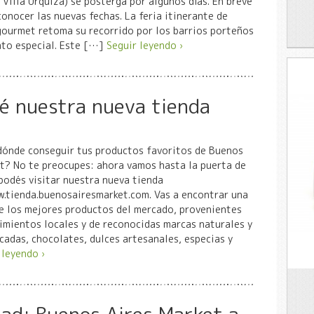
Villa Urquiza) se posterga por algunos días. En breve
onocer las nuevas fechas. La feria itinerante de
gourmet retoma su recorrido por los barrios porteños
ato especial. Este […]
Seguir leyendo ›
é nuestra nueva tienda
dónde conseguir tus productos favoritos de Buenos
t? No te preocupes: ahora vamos hasta la puerta de
 podés visitar nuestra nueva tienda
.tienda.buenosairesmarket.com. Vas a encontrar una
e los mejores productos del mercado, provenientes
mientos locales y de reconocidas marcas naturales y
cadas, chocolates, dulces artesanales, especias y
 leyendo ›