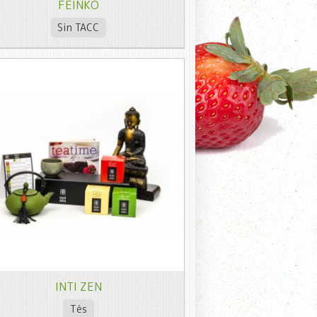
FEINKÖ
Sin TACC
INTI ZEN
Tés