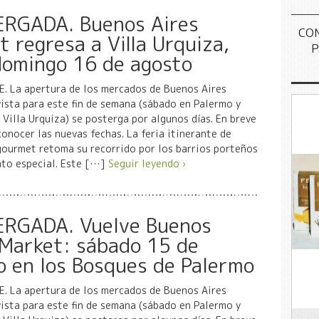
RGADA. Buenos Aires
CO
 regresa a Villa Urquiza,
P
domingo 16 de agosto
. La apertura de los mercados de Buenos Aires
ista para este fin de semana (sábado en Palermo y
Villa Urquiza) se posterga por algunos días. En breve
onocer las nuevas fechas. La feria itinerante de
gourmet retoma su recorrido por los barrios porteños
ato especial. Este […]
Seguir leyendo ›
RGADA. Vuelve Buenos
 Market: sábado 15 de
o en los Bosques de Palermo
. La apertura de los mercados de Buenos Aires
ista para este fin de semana (sábado en Palermo y