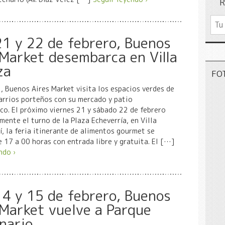
R
21 y 22 de febrero, Buenos
 Market desembarca en Villa
za
FO
 Buenos Aires Market visita los espacios verdes de
arrios porteños con su mercado y patio
o. El próximo viernes 21 y sábado 22 de febrero
mente el turno de la Plaza Echeverría, en Villa
lí, la feria itinerante de alimentos gourmet se
e 17 a 00 horas con entrada libre y gratuita. El […]
ndo ›
14 y 15 de febrero, Buenos
 Market vuelve a Parque
nario