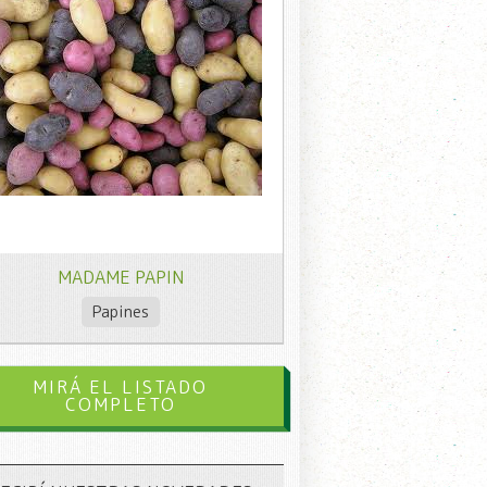
MADAME PAPIN
Papines
MIRÁ EL LISTADO
COMPLETO