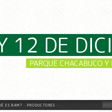
Y 12 DE DI
PARQUE CHACABUCO Y 
UÉ ES BAM?
PRODUCTORES