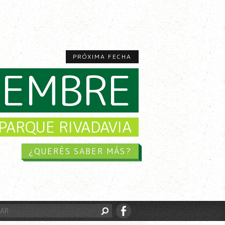
PRÓXIMA FECHA
CIEMBRE
PARQUE RIVADAVIA
¿QUERÉS SABER MÁS?