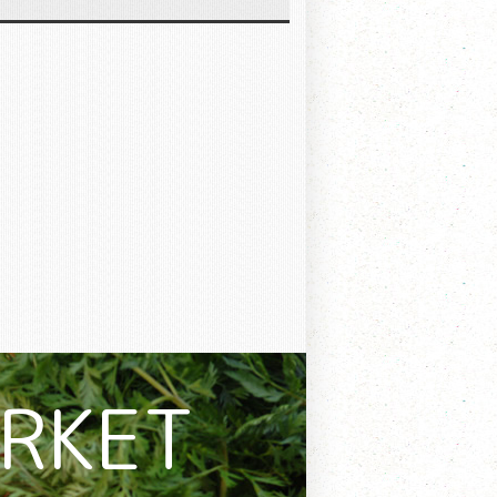
ARKET