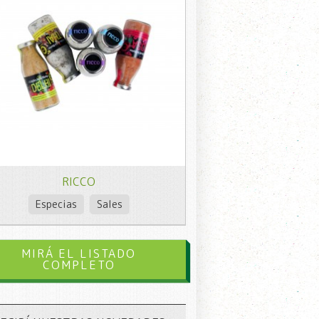
RICCO
Especias
Sales
MIRÁ EL LISTADO
COMPLETO