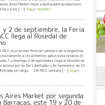
uenos Aires Market reúne a destacados productores
tina y a los […]
Seguir leyendo ›
 y 2 de septiembre, la Feria
CC llega al Rosedal de
mo
N TACC es el primer festival callejero de la Argentina
clusivamente a los alimentos aptos para celíacos. El
ado 1 y domingo 2 de septiembre llega al Rosedal de
n acceso por Av. Del Libertador y Av. Sarmiento, de 10
. Entrada sin cargo. SIN TACC contará […]
Seguir
s Aires Market por segunda
n Barracas, este 19 y 20 de