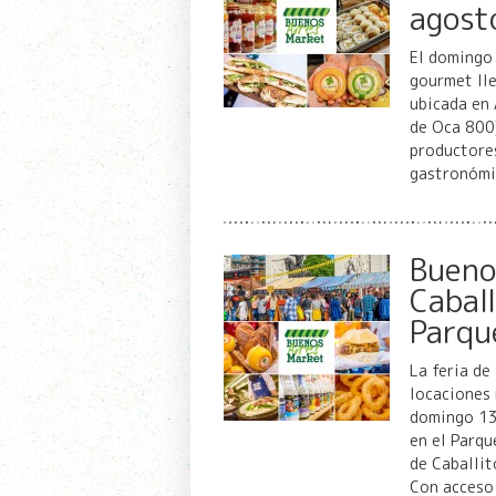
agost
El domingo 
gourmet lle
ubicada en 
de Oca 800
productores
gastronómi
Bueno
Cabal
Parqu
La feria de
locaciones 
domingo 13
en el Parqu
de Caballit
Con acceso