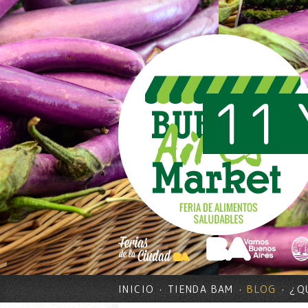
11 
INICIO
TIENDA BAM
BLOG
¿Q