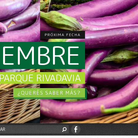
PRÓXIMA FECHA
CIEMBRE
PARQUE RIVADAVIA
¿QUERÉS SABER MÁS?