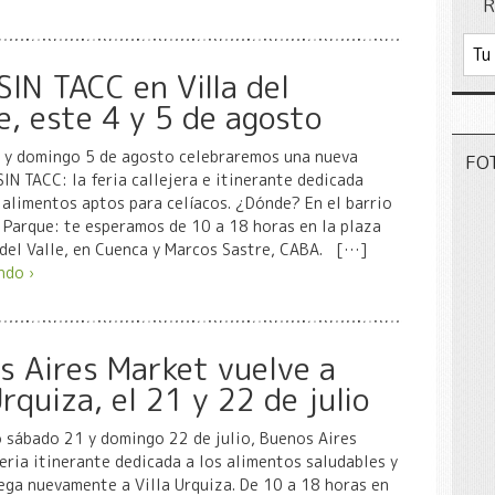
R
SIN TACC en Villa del
e, este 4 y 5 de agosto
4 y domingo 5 de agosto celebraremos una nueva
FO
SIN TACC: la feria callejera e itinerante dedicada
alimentos aptos para celíacos. ¿Dónde? En el barrio
l Parque: te esperamos de 10 a 18 horas en la plaza
del Valle, en Cuenca y Marcos Sastre, CABA. […]
ndo ›
s Aires Market vuelve a
Urquiza, el 21 y 22 de julio
 sábado 21 y domingo 22 de julio, Buenos Aires
feria itinerante dedicada a los alimentos saludables y
ega nuevamente a Villa Urquiza. De 10 a 18 horas en