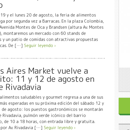
o
19 y el lunes 20 de agosto, la feria de alimentos
ga por segunda vez a Barracas. En la plaza Colombia,
Avenida Montes de Oca y Brandsen (altura Av. Montes
), montaremos un mercado con 60 stands de
 y un patio de comidas con atractivas propuestas
cas. De […]
Seguir leyendo ›
s Aires Market vuelve a
lito: 11 y 12 de agosto en
e Rivadavia
 alimentos saludables y gourmet regresa a una de sus
más esperadas en su próxima edición del sábado 12 y
 de agosto: los puestos gastronómicos se montarán
e Rivadavia, pulmón verde icónico del barrio
o, de 10 a 18 horas, con entrada libre y gratuita.
 por Av. Rivadavia […]
Seguir leyendo ›