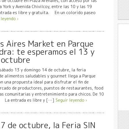
de octubre en Plaza Arenales, con acceso por las
a York y Avenida Chivilcoy, entre las 10 y las 19
ntrada es libre y gratuita. En un colorido paseo
 leyendo ›
s Aires Market en Parque
dra: te esperamos el 13 y
 octubre
sábado 13 y domingo 14 de octubre, la feria
de alimentos saludables y gourmet llega a Parque
n una propuesta ideal para disfrutar el fin de
rcado de productores, puestos de restaurantes, food
as comunitarias y entretenimiento para chicos. De 10
. La entrada es libre y […]
Seguir leyendo ›
 7 de octubre, la Feria SIN