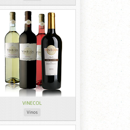
VINECOL
Vinos