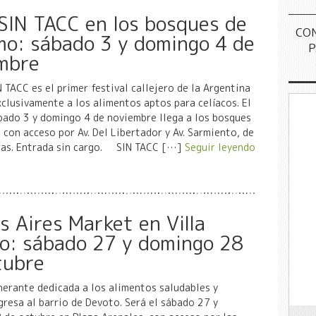
 SIN TACC en los bosques de
CO
mo: sábado 3 y domingo 4 de
P
mbre
N TACC es el primer festival callejero de la Argentina
clusivamente a los alimentos aptos para celíacos. El
bado 3 y domingo 4 de noviembre llega a los bosques
 con acceso por Av. Del Libertador y Av. Sarmiento, de
ras. Entrada sin cargo. SIN TACC […]
Seguir leyendo
s Aires Market en Villa
o: sábado 27 y domingo 28
tubre
inerante dedicada a los alimentos saludables y
resa al barrio de Devoto. Será el sábado 27 y